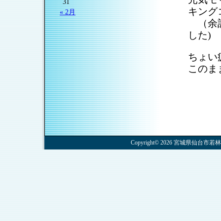
31
キング
« 2月
（余計
した)
ちょい
このま
Copyright© 2026 宮城県仙台市若林