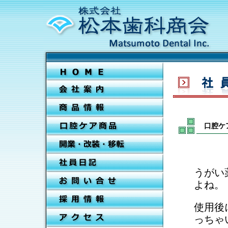
口腔ケ
うがい
よね。
使用後
っちゃ