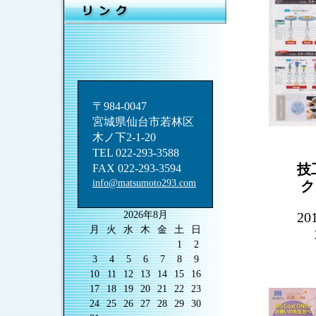
〒984-0047
宮城県仙台市若林区
木ノ下2-1-20
TEL 022-293-3588
技工
FAX 022-293-3594
info@matsumoto293.com
クラ
2026年8月
201
月
火
水
木
金
土
日
2011
1
2
3
4
5
6
7
8
9
10
11
12
13
14
15
16
17
18
19
20
21
22
23
24
25
26
27
28
29
30