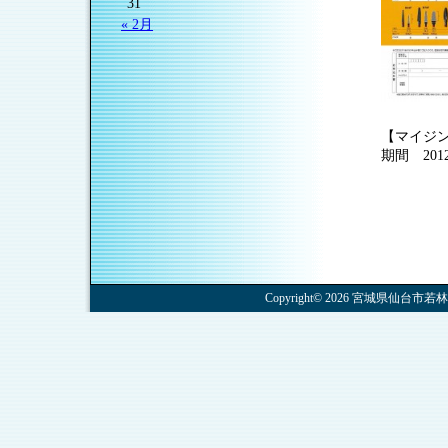
31
« 2月
【マイジ
期間 20
Copyright© 2026 宮城県仙台市若林