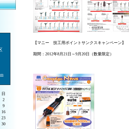
【マニー 技工用ポイントサンクスキャンペーン】
区
期間：2012年8月21日～9月20日（数量限定）
om
日
2
9
16
23
30