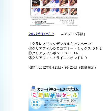
ｸﾗﾚﾉﾘﾀｹ ｷｬﾝﾍﾟｰﾝ
←カタログ詳細
【クラレノリタケデンタルキャンペーン】
①クリアフィルＤＣコアオートミックス ＯＮＥ
②クリアフィルボンド ＳＥ ＯＮＥ
③クリアフィルトライエスボンドＮＤ
期間：2012年8月21日～9月20日（数量限定）