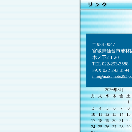
〒984-0047
宮城県仙台市若林
木ノ下2-1-20
TEL 022-293-3588
FAX 022-293-3594
info@matsumoto293.c
2026年8月
月
火
水
木
金
土
1
3
4
5
6
7
8
10
11
12
13
14
15
17
18
19
20
21
22
24
25
26
27
28
29