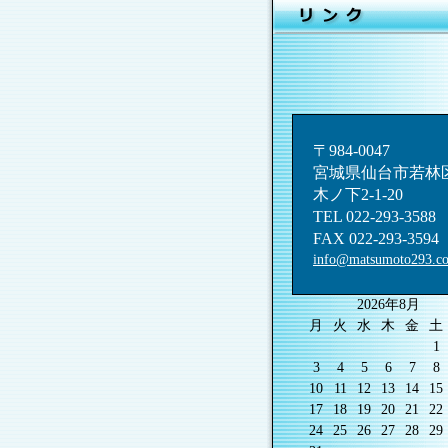
〒984-0047
宮城県仙台市若林
木ノ下2-1-20
TEL 022-293-3588
FAX 022-293-3594
info@matsumoto293.c
2026年8月
月
火
水
木
金
土
1
3
4
5
6
7
8
10
11
12
13
14
15
17
18
19
20
21
22
24
25
26
27
28
29