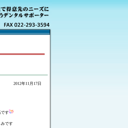
2012年11月17日
。
です
みです