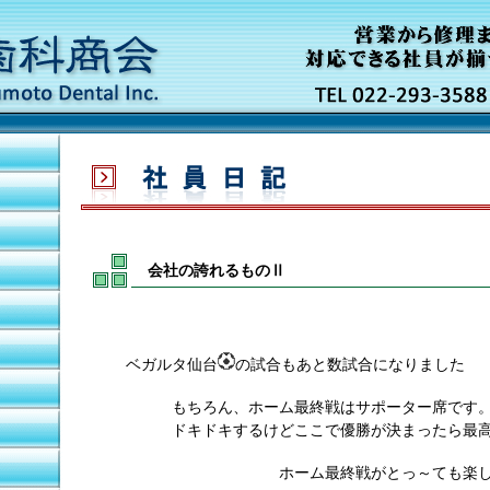
会社の誇れるものⅡ
ベガルタ仙台
の試合もあと数試合になりました
もちろん、ホーム最終戦はサポーター席です
ドキドキするけどここで優勝が決まったら最高
ホーム最終戦がとっ～ても楽し