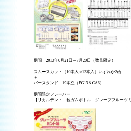
期間 2013年6月21日～7月20日（数量限定）
スムースカット（10本入or12本入）いずれか2函
＋
バースタンド 19本立（FG13＆CA6）
期間限定フレーバー
【リカルデント 粒ガムボトル グレープフルーツ