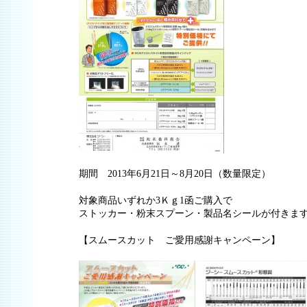
期間 2013年6月21日～8月20日（数量限定）
対象商品いずれか3Ｋｇ1函ご購入で
ストッカー・粉末スプーン・製品名シールが付きま
【スムースカット ご愛用感謝キャンペーン】