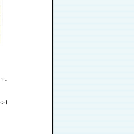
ます。
ーン】