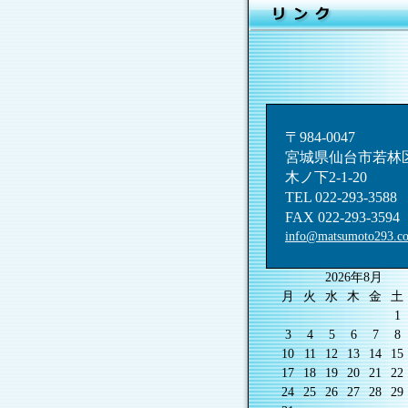
〒984-0047
宮城県仙台市若林
木ノ下2-1-20
TEL 022-293-3588
FAX 022-293-3594
info@matsumoto293.c
2026年8月
月
火
水
木
金
土
1
3
4
5
6
7
8
10
11
12
13
14
15
17
18
19
20
21
22
24
25
26
27
28
29