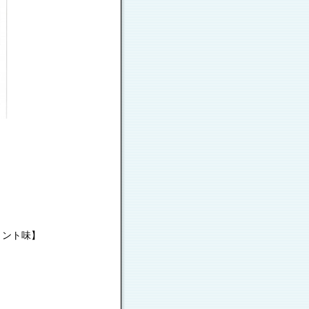
ミント味】