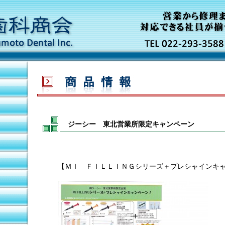
ジーシー 東北営業所限定キャンペーン
【ＭＩ ＦＩＬＬＩＮＧシリーズ＋プレシャインキ