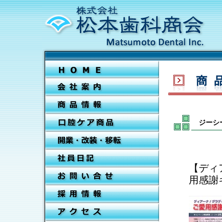
ジーシ
【ディ
用感謝