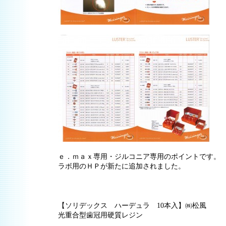
ｅ．ｍａｘ専用・ジルコニア専用のポイントです。
ラボ用のＨＰが新たに追加されました。
【ソリデックス ハーデュラ 10本入】㈱松風
光重合型歯冠用硬質レジン