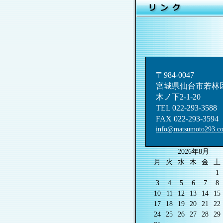
〒984-0047
宮城県仙台市若林
木ノ下2-1-20
TEL 022-293-3588
FAX 022-293-3594
info@matsumoto293.c
2026年8月
月
火
水
木
金
土
1
3
4
5
6
7
8
10
11
12
13
14
15
17
18
19
20
21
22
24
25
26
27
28
29