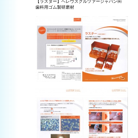
【ラスター】ヘレウスクルツァージャパン㈱
歯科用ゴム製研磨材