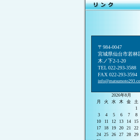
〒984-0047
宮城県仙台市若林
木ノ下2-1-20
TEL 022-293-3588
FAX 022-293-3594
info@matsumoto293.c
2026年8月
月
火
水
木
金
土
1
3
4
5
6
7
8
10
11
12
13
14
15
17
18
19
20
21
22
24
25
26
27
28
29