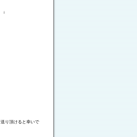
 ↓
お送り頂けると幸いで