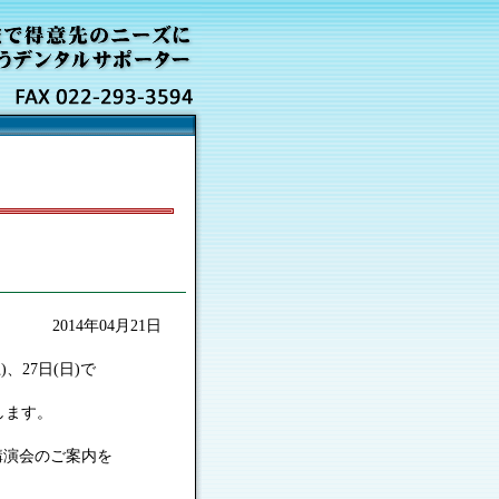
2014年04月21日
、27日(日)で
します。
講演会のご案内を