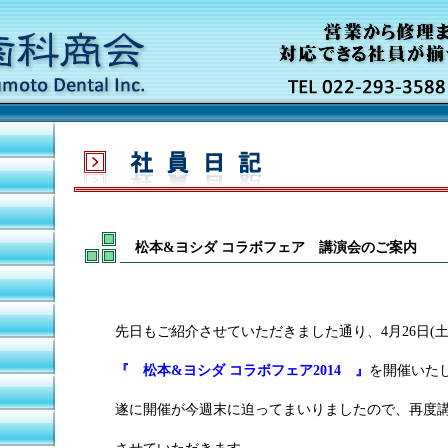
松本&ヨシダ コラボフェア 講演会のご案内
先日もご紹介させていただきました通り、4月26日(土)
『 松本&ヨシダ コラボフェア2014 』
を開催いた
遂に開催が今週末に迫ってまいりましたので、再度