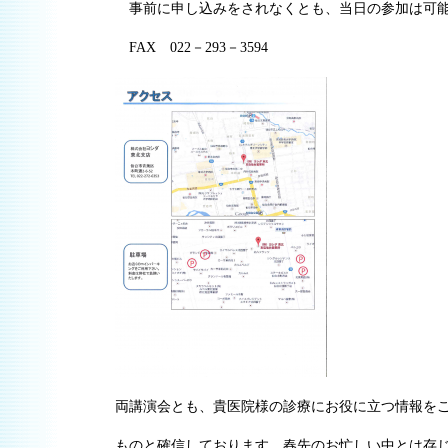
事前に申し込みをされなくとも、当日の参加は可
FAX 022－293－3594
両講演会とも、貴医院様の診療にお役に立つ情報を
ものと確信しております。春先のお忙しい中とは存