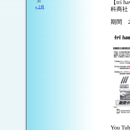
31
【tri
« 2月
科商社
期間 2
You 