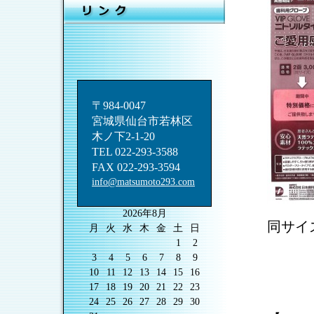
〒984-0047
宮城県仙台市若林区
木ノ下2-1-20
TEL 022-293-3588
FAX 022-293-3594
info@matsumoto293.com
2026年8月
同サイ
月
火
水
木
金
土
日
1
2
3
4
5
6
7
8
9
10
11
12
13
14
15
16
17
18
19
20
21
22
23
24
25
26
27
28
29
30