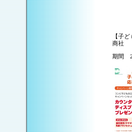
【子ど
商社
期間 2