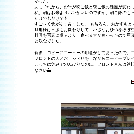
かった。
あっそれから、お米が晩ご飯と朝ご飯の種類が変わ
私、朝はお米よりパンがいいのですが、朝ご飯のも
だけでもだけでも
すご～く食がすすみました。 もちろん、おかずもと
旦那様は三膳もお変わりして、小さなおひつをほぼ
料理を写真に撮るより、食べる方が良かったので写
と残念でした。
食後、ロビーにコーヒーの用意がしてあったので、
フロントの人とおしゃべりをしながらコーヒーブレ
こっちは休みでのんびりなのに、フロントさんは朝
なさい