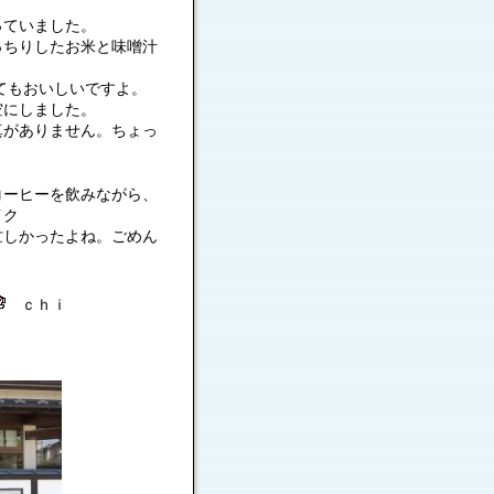
っていました。
っちりしたお米と味噌汁
てもおいしいですよ。
空にしました。
真がありません。ちょっ
コーヒーを飲みながら、
イク
忙しかったよね。ごめん
ｃｈｉ