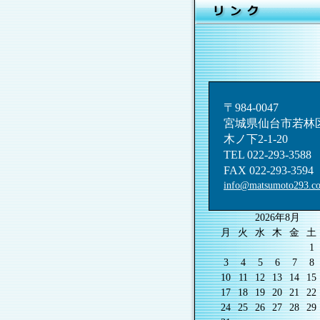
〒984-0047
宮城県仙台市若林
木ノ下2-1-20
TEL 022-293-3588
FAX 022-293-3594
info@matsumoto293.c
2026年8月
月
火
水
木
金
土
1
3
4
5
6
7
8
10
11
12
13
14
15
17
18
19
20
21
22
24
25
26
27
28
29