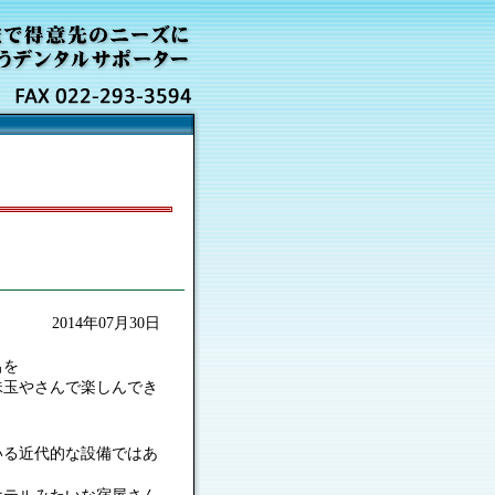
2014年07月30日
呂を
で楽しんでき
いる近代的な設備ではあ