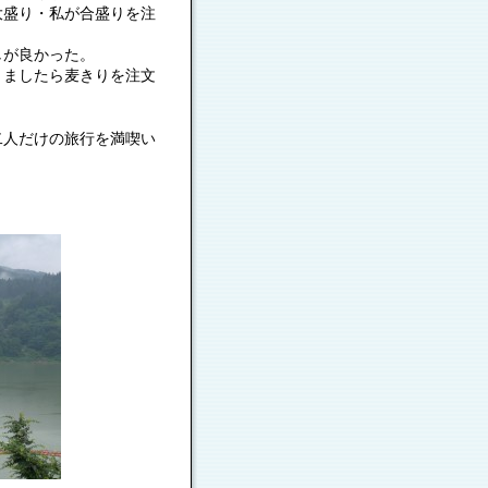
が合盛りを注
かった。
麦きりを注文
二人だけの旅行を満喫い