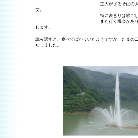
主人がざるそばの大盛り・私
文。
特に麦きりは喉ごしが良
また行く機会がありましたら
します。
読み返すと、食べてばかりいたようですが、たまの
たしました。