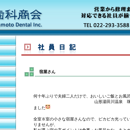
宿屋さん
何十年ぶりで夫婦二人だけで、おいしいご飯とお風
山形湯田川温泉 珠玉やさん
ました
全室８室の小さな宿屋さんなので、ピカピカ光って
りませんが、