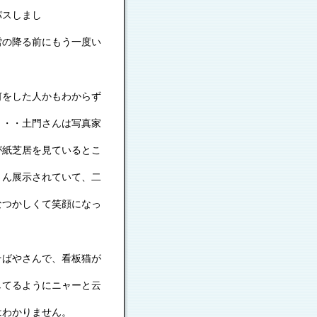
スしまし
前にもう一度い
をした人かもわからず
門さんは写真家
を見ているとこ
されていて、二
くて笑顔になっ
ばやさんで、看板猫が
にニャーと云
ません。