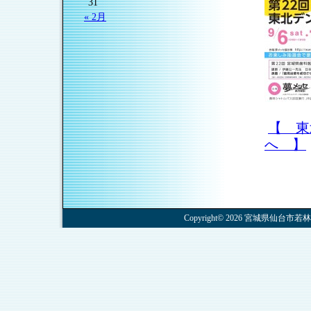
31
« 2月
【 東
へ 】
Copyright© 2026 宮城県仙台市若林