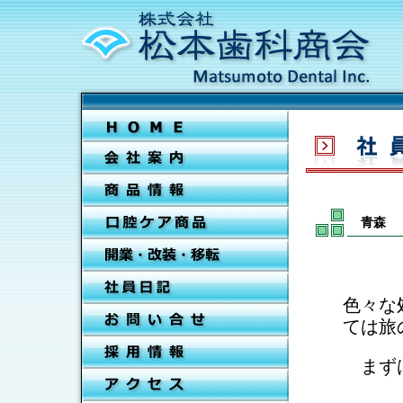
青森
色々な
ては旅
まずは
焼き