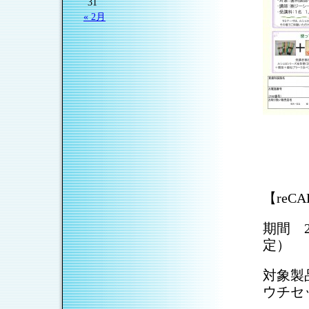
31
« 2月
【re
期間 2
定）
対象製
ウチセ