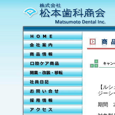
キャン
【ルシ
ジーシ
期間 2