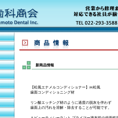
新商品情報
【松風エナメルコンディショナー】㈱松風
歯面コンディショニング材
リン酸エッチング材のように過度の脱灰を伴わず
歯面上の汚れを溶解・除去することが可能です。
＊ビューティシーラント プライマー塗布前の歯面処