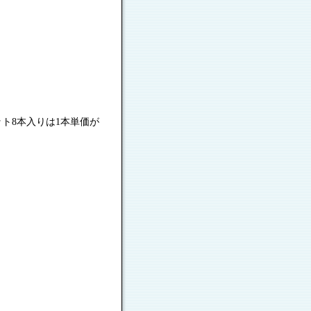
8本入りは1本単価が