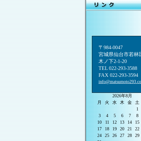
〒984-0047
宮城県仙台市若林
木ノ下2-1-20
TEL 022-293-3588
FAX 022-293-3594
info@matsumoto293.c
2026年8月
月
火
水
木
金
土
1
3
4
5
6
7
8
10
11
12
13
14
15
17
18
19
20
21
22
24
25
26
27
28
29