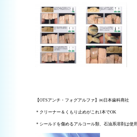
【OTSアンチ・フォグアルファ】㈱日本歯科商社
＊クリーナー＆くもり止めがこれ1本でOK
＊シールドを傷めるアルコール類、石油系溶剤は使