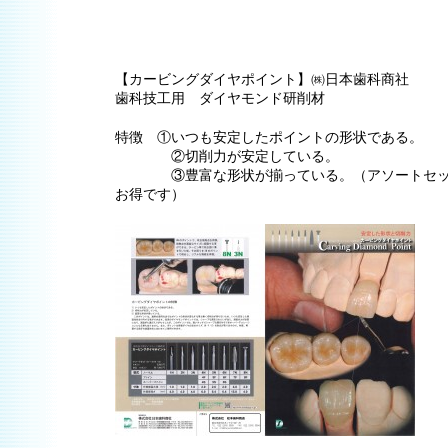
【カービングダイヤポイント】㈱日本歯科商社
歯科技工用 ダイヤモンド研削材
特徴 ①いつも安定したポイントの形状である。
②切削力が安定している。
③豊富な形状が揃っている。（アソートセット
お得です）