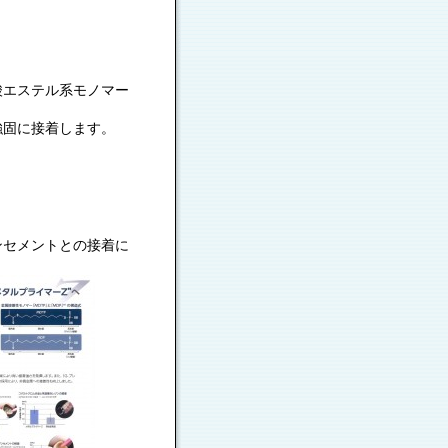
酸エステル系モノマー
強固に接着します。
ンセメントとの接着に