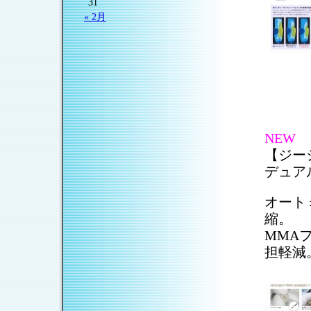
31
« 2月
NEW
【ジー
デュア
オート
縮。
MMA
担軽減