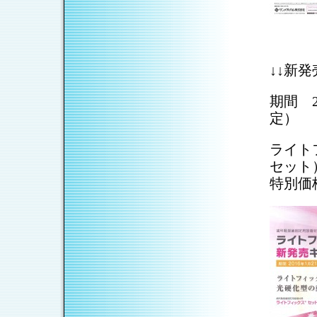
↓↓新
期間 2
定）
ライト
セット
特別価