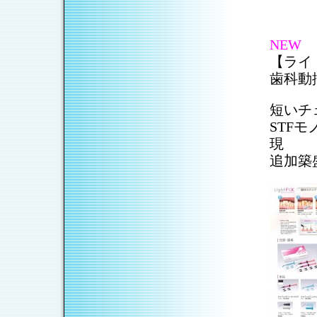
NEW
【ライ
歯科動
短いチ
STF
現
追加築