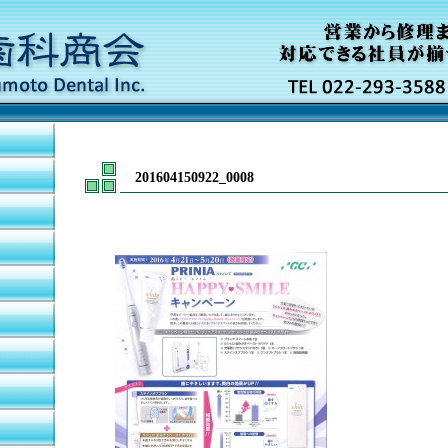
201604150922_0008