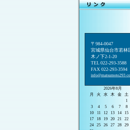
〒984-0047
宮城県仙台市若林
木ノ下2-1-20
TEL 022-293-3588
FAX 022-293-3594
info@matsumoto293.c
2026年8月
月
火
水
木
金
土
1
3
4
5
6
7
8
10
11
12
13
14
15
17
18
19
20
21
22
24
25
26
27
28
29