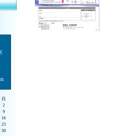
区
om
日
2
9
16
23
30