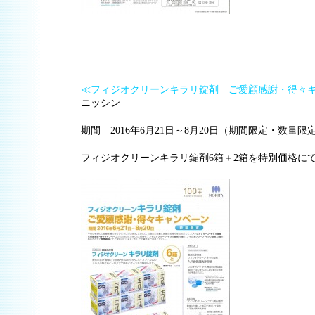
≪フィジオクリーンキラリ錠剤 ご愛顧感謝・得々
ニッシン
期間 2016年6月21日～8月20日（期間限定・数量限
フィジオクリーンキラリ錠剤6箱＋2箱を特別価格に