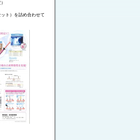
定）
セット）を詰め合わせて