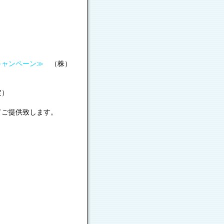
キャンペーン≫
（株）
定）
てご提供致します。