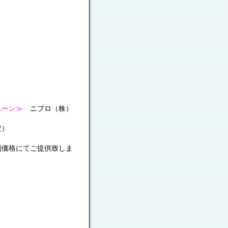
ペーン≫
ニプロ（株）
定）
特別価格にてご提供致しま