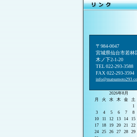
〒984-0047
宮城県仙台市若林
木ノ下2-1-20
TEL 022-293-3588
FAX 022-293-3594
info@matsumoto293.c
2026年8月
月
火
水
木
金
土
1
3
4
5
6
7
8
10
11
12
13
14
15
17
18
19
20
21
22
24
25
26
27
28
29