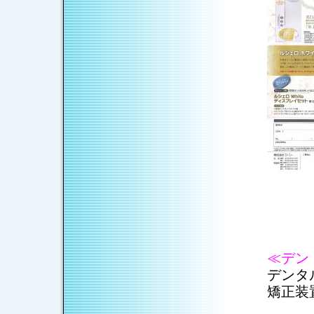
≪デン
デンタ
矯正装