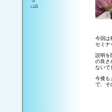
31
« 2月
今回は
セミナ
説明を
の良さ
ないで
今後も
で、そ