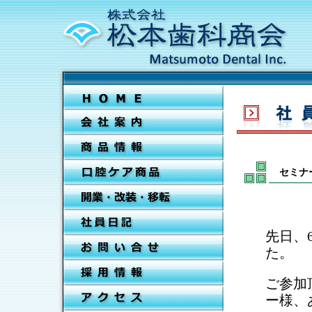
セミナ
先日、
た。
ご参加
ー様、