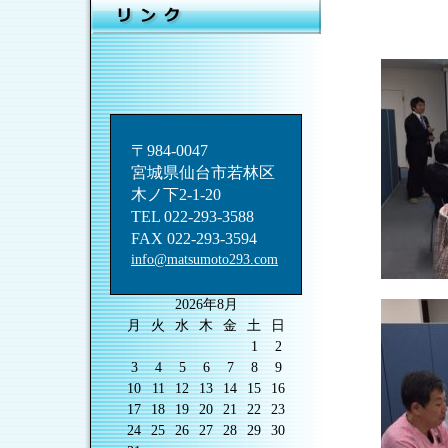
〒984-0047
宮城県仙台市若林区
木ノ下2-1-20
TEL 022-293-3588
FAX 022-293-3594
info@matsumoto293.com
2026年8月
月
火
水
木
金
土
日
1
2
3
4
5
6
7
8
9
10
11
12
13
14
15
16
17
18
19
20
21
22
23
24
25
26
27
28
29
30