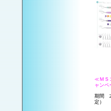
≪ＭＳ
ャンペ
期間 2
定）