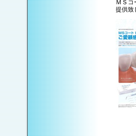
ＭＳコ
提供致