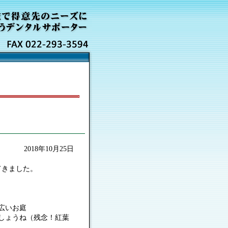
2018年10月25日
てきました。
広いお庭
しょうね（残念！紅葉