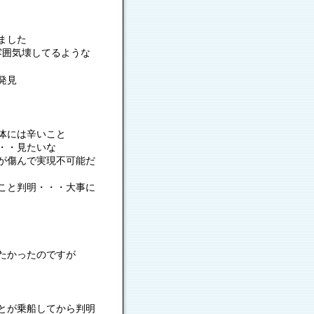
ました
囲気壊してるような
発見
体には辛いこと
・・見たいな
が傷んで実現不可能だ
こと判明・・・大事に
たかったのですが
とが乗船してから判明