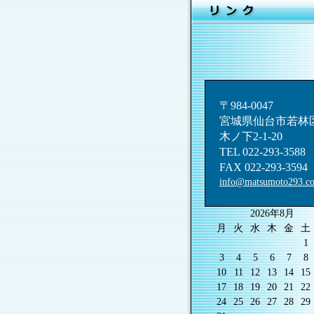
〒984-0047
宮城県仙台市若林
木ノ下2-1-20
TEL 022-293-3588
FAX 022-293-3594
info@matsumoto293.c
2026年8月
月
火
水
木
金
土
1
3
4
5
6
7
8
10
11
12
13
14
15
17
18
19
20
21
22
24
25
26
27
28
29