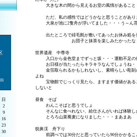
␣
大きな木の間から見えるお堂の風情があること
␣
ただ、私の感性ではどうかなと思うことがあり
␣
大泉が池に2隻舟が浮いてました・・・う～ん雰
␣
出たところで緋毛氈が敷いてあったお休み処を
␣
お団子と抹茶を楽しみたかったな
区
世界遺産 中尊寺
␣
入口から金色堂までずっと坂・・・運動不足の
␣
お日様が当たったらキラキラなんでしょうね・
␣
金箔取られるかもしれないし、素晴らしい彫刻
よね
om
␣
宝物館でじっくり見たら、ますます価値がある
しないと
日
昼食 そば
␣
わんこそばと思うでしょ
2
␣
そんなに食べれない、給仕さんがいれば体験し
9
␣
とろろ山菜蕎麦になりました・・・まあまあ
16
23
猊鼻渓 舟下り
30
␣
前調べでは30分だと思っていたら90分かかるこ