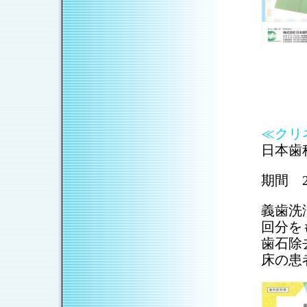
≪クリ
日本歯
期間 2
義歯洗
回分を
歯石除
床の患