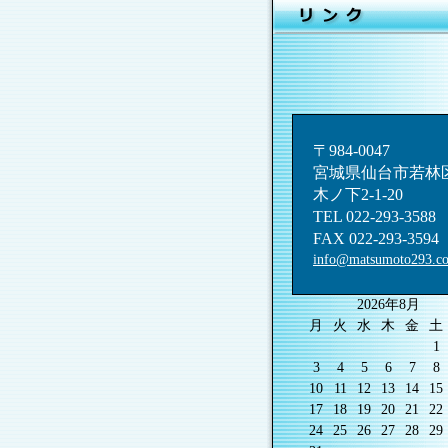
〒984-0047
宮城県仙台市若林
木ノ下2-1-20
TEL 022-293-3588
FAX 022-293-3594
info@matsumoto293.c
2026年8月
月
火
水
木
金
土
1
3
4
5
6
7
8
10
11
12
13
14
15
17
18
19
20
21
22
24
25
26
27
28
29