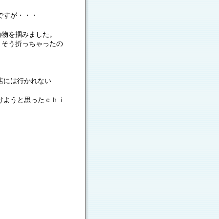
ですが・・・
植物を掴みました。
・そう折っちゃったの
には行かれない
と思ったｃｈｉ