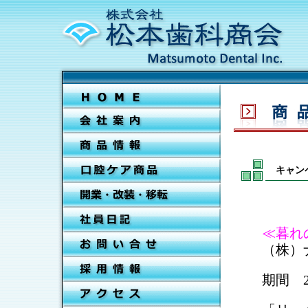
キャン
≪暮れ
（株）
期間 2