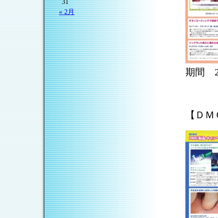
31
« 2月
期間 2
【ＤＭ