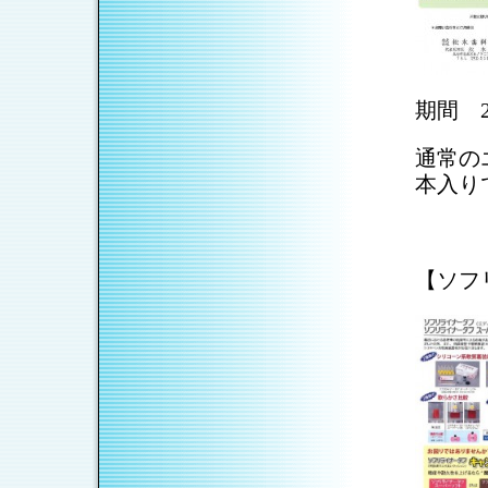
期間 2
通常の
本入り
【ソフ