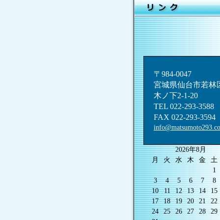
〒984-0047
宮城県仙台市若林
木ノ下2-1-20
TEL 022-293-3588
FAX 022-293-3594
info@matsumoto293.c
2026年8月
月
火
水
木
金
土
1
3
4
5
6
7
8
10
11
12
13
14
15
17
18
19
20
21
22
24
25
26
27
28
29