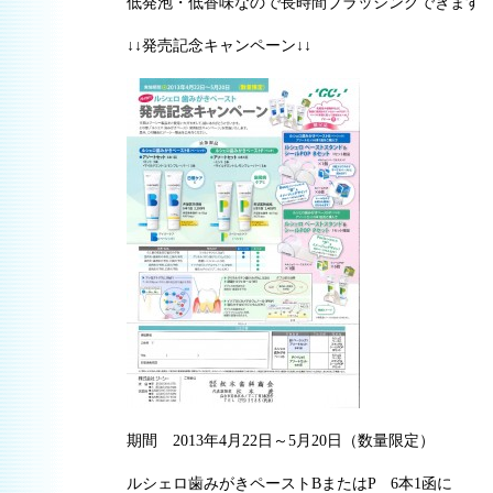
低発泡・低香味なので長時間ブラッシングできます
↓↓発売記念キャンペーン↓↓
期間 2013年4月22日～5月20日（数量限定）
ルシェロ歯みがきペーストBまたはP 6本1函に