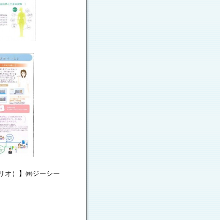
ペリオ）】㈱ジーシー