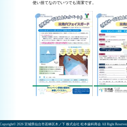
使い捨てなのでいつでも清潔です。
Copyright© 2026 宮城県仙台市若林区木ノ下 株式会社 松本歯科商会 All Right Reserve