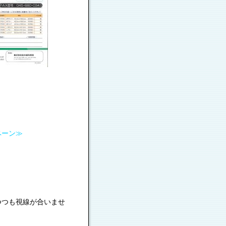
ペーン≫
つつも視線が合いませ