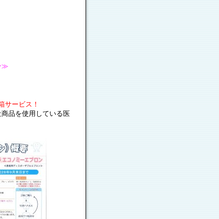
ン≫
1箱サービス！
社商品を使用している医