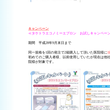
キャンペーン
≪タケトラエコノミーエプロン お試しキャンペー
期間 平成28年9月末日まで
同一規格を1回の発注で2箱購入して頂いた医院様に
初めてのご購入者様、以前使用していたが現在は他
院様が対象です。