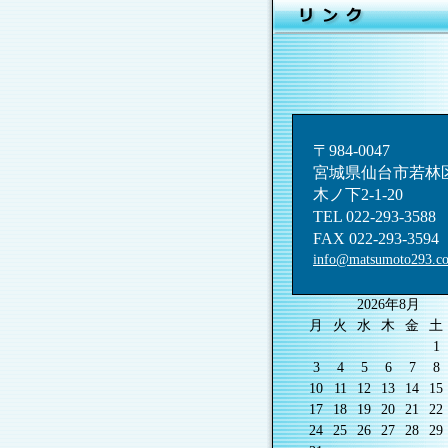
〒984-0047
宮城県仙台市若林
木ノ下2-1-20
TEL 022-293-3588
FAX 022-293-3594
info@matsumoto293.c
2026年8月
月
火
水
木
金
土
1
3
4
5
6
7
8
10
11
12
13
14
15
17
18
19
20
21
22
24
25
26
27
28
29