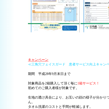
キャンペーン
≪三角穴フェイスガード 患者サービス向上キャン
期間 平成28年9月末日まで
対象商品を2箱購入して頂く毎に
1箱サービス！
初めてのご購入者様が対象です。
生地の透け具合により、お互いの顔の様子が分かり
ん。
タオル洗濯のコストと手間が軽減します。