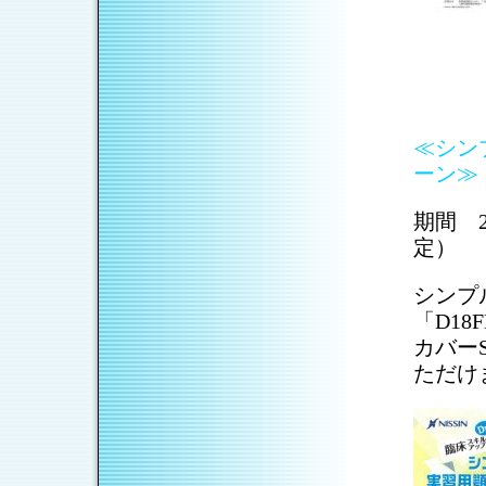
≪シン
ーン
期間 2
定）
シンプ
「D18
カバー
ただけ