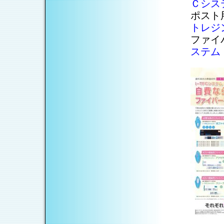
Ｃシス
ポスト
トレジ
ファイ
ステム