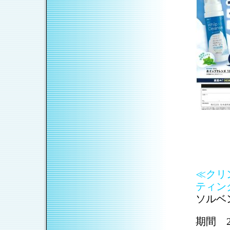
≪クリ
ティン
ソルベ
期間 2