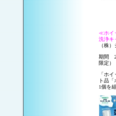
≪ホイ
洗浄キ
（株）
期間 2
限定）
「ホイ
ト品「
1個を